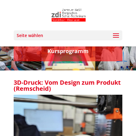
Seite wählen
Kursprogramm
3D-Druck: Vom Design zum Produkt
(Remscheid)