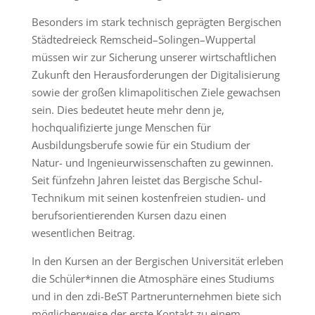
Besonders im stark technisch geprägten Bergischen
Städtedreieck Remscheid–Solingen–Wuppertal
müssen wir zur Sicherung unserer wirtschaftlichen
Zukunft den Herausforderungen der Digitalisierung
sowie der großen klimapolitischen Ziele gewachsen
sein. Dies bedeutet heute mehr denn je,
hochqualifizierte junge Menschen für
Ausbildungsberufe sowie für ein Studium der
Natur- und Ingenieurwissenschaften zu gewinnen.
Seit fünfzehn Jahren leistet das Bergische Schul-
Technikum mit seinen kostenfreien studien- und
berufsorientierenden Kursen dazu einen
wesentlichen Beitrag.
In den Kursen an der Bergischen Universität erleben
die Schüler*innen die Atmosphäre eines Studiums
und in den zdi-BeST Partnerunternehmen biete sich
möglicherweise der erste Kontakt zu einem