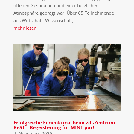
offenen Gesprächen und einer herzlichen
Atmosphäre geprägt war. Über 65 Teilnehmende
aus Wirtschaft, Wissenschaft,...
mehr lesen
Erfolgreiche Ferienkurse beim zdi-Zentrum
BeST – Begeisterung für MINT pur!
4. November 2025