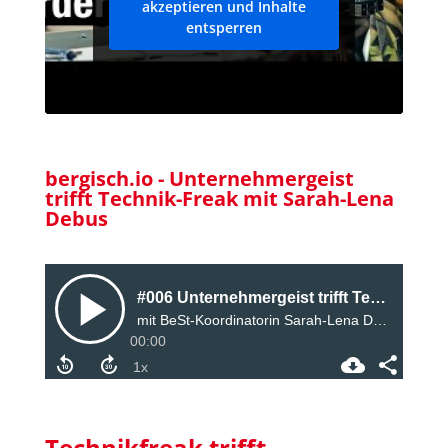
akzeptieren und Inhalte
entsperren
bergisch.io - Unternehmergeist
trifft Technik-Freak mit Sarah-Lena
Debus
Technikfreak trifft