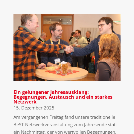
Ein gelungener Jahresausklang:
Begegnungen, Austausch und ein starkes
Netzwerk
15. Dezember 2025
Am vergangenen Freitag fand unsere traditionelle
BeST-Netzwerkveranstaltung zum Jahresende statt –
ein Nachmittag, der von wertvollen Begegnungen,