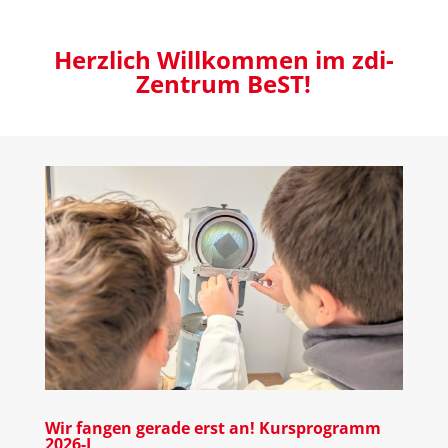
Herzlich Willkommen im zdi-
Zentrum BeST!
Wir fangen gerade erst an! Kursprogramm
2026-I