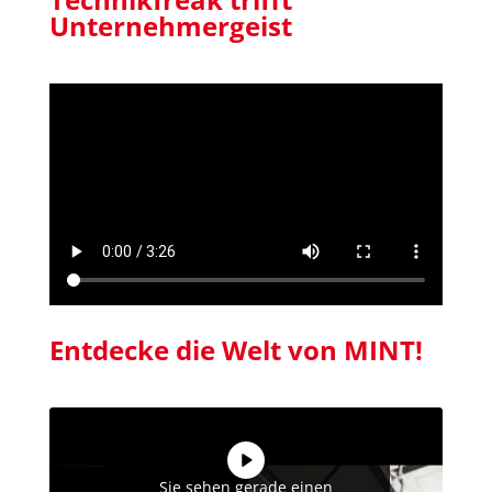
Unternehmergeist
Entdecke die Welt von MINT!
Sie sehen gerade einen