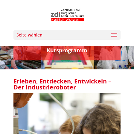
Seite wählen
Kursprogramm
Erleben, Entdecken, Entwickeln –
Der Industrieroboter