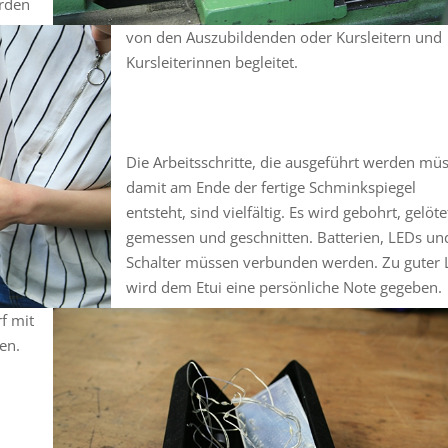
erden
von den Auszubildenden oder Kursleitern und
Kursleiterinnen begleitet.
Die Arbeitsschritte, die ausgeführt werden mü
damit am Ende der fertige Schminkspiegel
entsteht, sind vielfältig. Es wird gebohrt, gelöte
gemessen und geschnitten. Batterien, LEDs un
Schalter müssen verbunden werden. Zu guter 
wird dem Etui eine persönliche Note gegeben.
f mit
en.