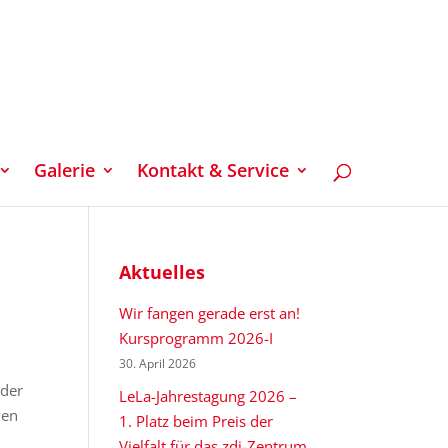
Galerie
Kontakt & Service
Aktuelles
Wir fangen gerade erst an!
Kursprogramm 2026-I
30. April 2026
 der
LeLa-Jahrestagung 2026 –
nen
1. Platz beim Preis der
Vielfalt für das zdi-Zentrum