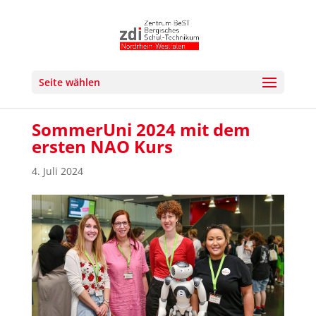
Seite wählen
SommerUni 2024 mit dem
ersten NAO Kurs
4. Juli 2024