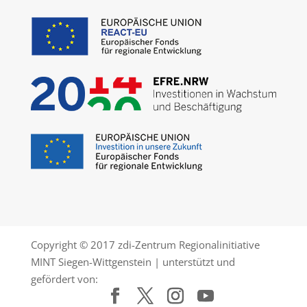
Copyright © 2017 zdi-Zentrum Regionalinitiative
MINT Siegen-Wittgenstein | unterstützt und
gefördert von: