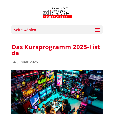
Seite wählen
Das Kursprogramm 2025-I ist
da
24. Januar 2025