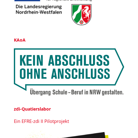
KAoA
zdi-Quatierslabor
Ein EFRE-zdi II Pilotprojekt