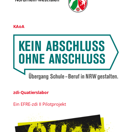
KAoA
zdi-Quatierslabor
Ein EFRE-zdi II Pilotprojekt