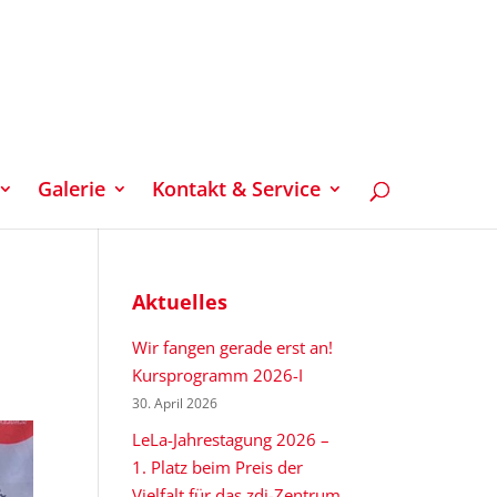
Galerie
Kontakt & Service
Aktuelles
Wir fangen gerade erst an!
Kursprogramm 2026-I
30. April 2026
LeLa-Jahrestagung 2026 –
1. Platz beim Preis der
Vielfalt für das zdi-Zentrum