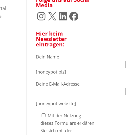
Media
tal
Instagram
X
LinkedIn
Facebook
s
Hier beim
Newsletter
eintragen:
Dein Name
[honeypot plz]
Deine E-Mail-Adresse
[honeypot website]
Mit der Nutzung
dieses Formulars erklären
Sie sich mit der