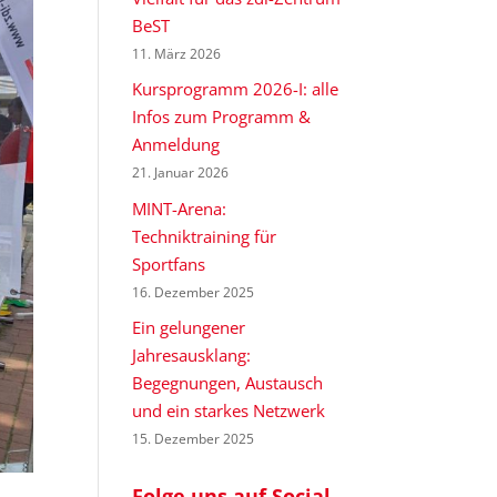
BeST
11. März 2026
Kursprogramm 2026-I: alle
Infos zum Programm &
Anmeldung
21. Januar 2026
MINT-Arena:
Techniktraining für
Sportfans
16. Dezember 2025
Ein gelungener
Jahresausklang:
Begegnungen, Austausch
und ein starkes Netzwerk
15. Dezember 2025
Folge uns auf Social